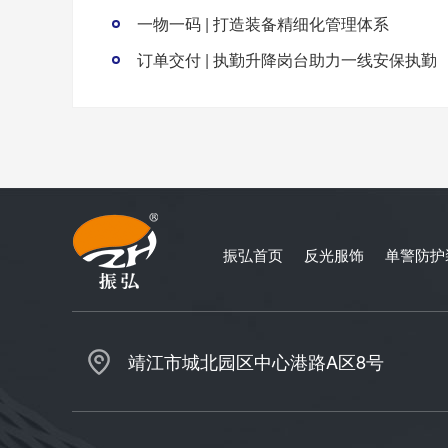
一物一码 | 打造装备精细化管理体系
订单交付 | 执勤升降岗台助力一线安保执勤
振弘首页
反光服饰
单警防护
靖江市城北园区中心港路A区8号