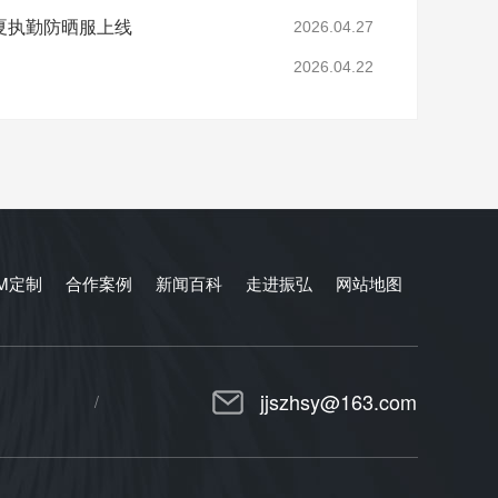
夏执勤防晒服上线
2026.04.27
2026.04.22
EM定制
合作案例
新闻百科
走进振弘
网站地图
jjszhsy@163.com