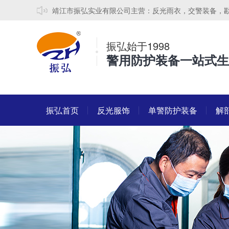
靖江市振弘实业有限公司主营：反光雨衣，交警装备，
振弘始于1998
警用防护装备一站式生
振弘首页
反光服饰
单警防护装备
解