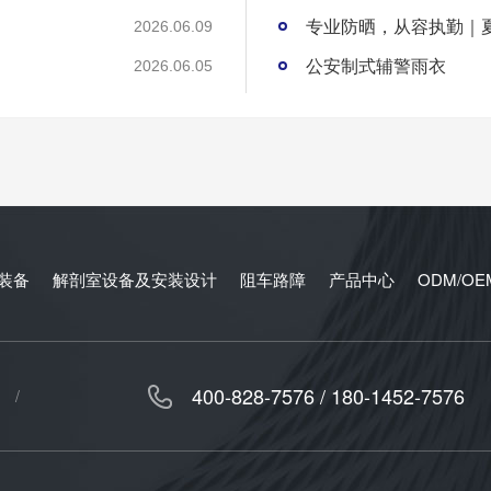
专业防晒，从容执勤｜
2026.06.09
公安制式辅警雨衣
2026.06.05
装备
解剖室设备及安装设计
阻车路障
产品中心
ODM/O
400-828-7576 / 180-1452-7576