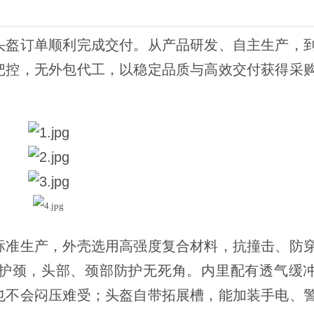
头盔订单顺利完成交付。从产品研发、自主生产，
把控，无外包代工，以稳定品质与高效交付获得采
标准生产，外壳选用高强度复合材料，抗撞击、防
护颈，头部、颈部防护无死角。内里配有透气缓
也不会闷压难受；头盔自带拓展槽，能加装手电、