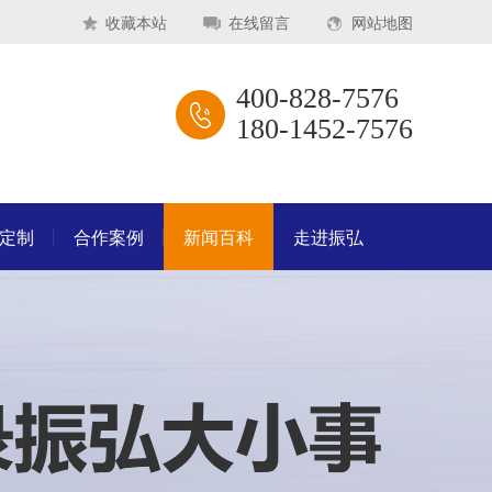
收藏本站
在线留言
网站地图
400-828-7576
180-1452-7576
M定制
合作案例
新闻百科
走进振弘