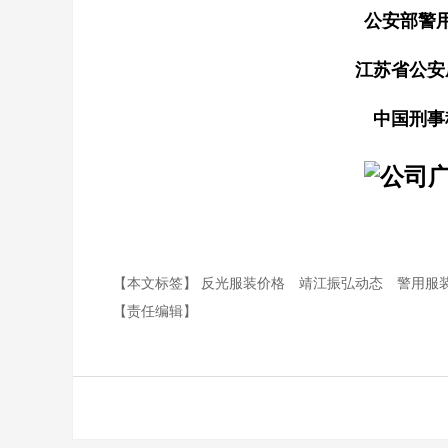
公安部警
江苏省公安
中国刑事
【本文标签】
反光服装价格
靖江振弘动态
警用服
【责任编辑】