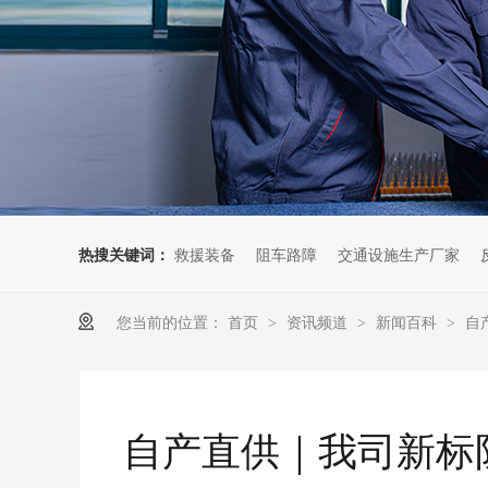
热搜关键词：
救援装备
阻车路障
交通设施生产厂家
您当前的位置：
首页
资讯频道
新闻百科
自
>
>
>
自产直供｜我司新标