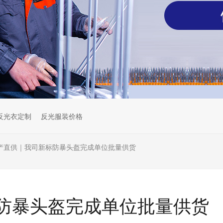
反光衣定制
反光服装价格
产直供｜我司新标防暴头盔完成单位批量供货
防暴头盔完成单位批量供货