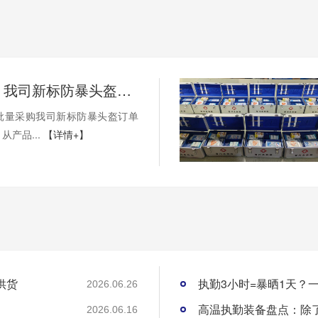
自产直供｜我司新标防暴头盔完成单位批量供货
批量采购我司新标防暴头盔订单
从产品...
【详情+】
供货
执勤3小时=暴晒1天？
2026.06.26
高温执勤装备盘点：除了
2026.06.16