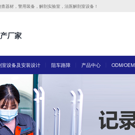
勘查器材，警用装备，解剖实验室，法医解剖室设备！
产厂家
剖室设备及安装设计
阻车路障
产品中心
ODM/OE