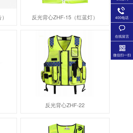
告）
反光背心ZHF-15（红蓝灯）
400电话
在线留言
微信扫一扫
）
反光背心ZHF-22