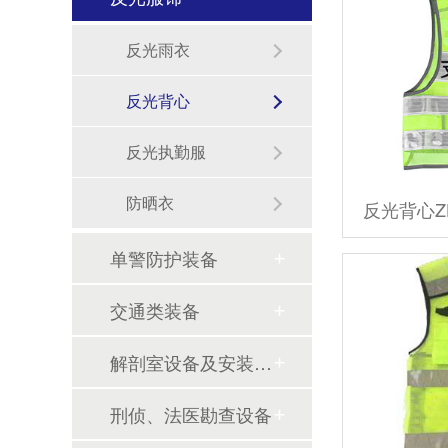
反光雨衣
反光背心
反光执勤服
防晒衣
单警防护装备
执勤3小时=暴晒1天？一线执勤人员的“防晒自救指南”
交通类装备
执勤装备别乱买，场景化配置才实用
解剖室设备及安装设计
批量执勤瞭望台交付｜定制化警务装备落地多地公安一线
刑侦、法医勘查设备
多地暴雨！一线执勤雨衣该怎么选？