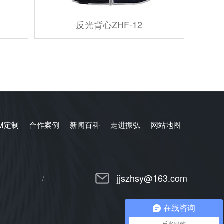
反光背心ZHF-12
EM定制
合作案例
新闻百科
走进振弘
网站地图
jjszhsy@163.com
在线咨询