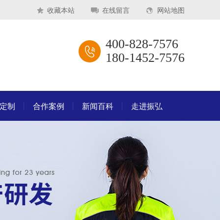
收藏本站
在线留言
网站地图
400-828-7576
180-1452-7576
M定制
合作案例
新闻百科
走进振弘