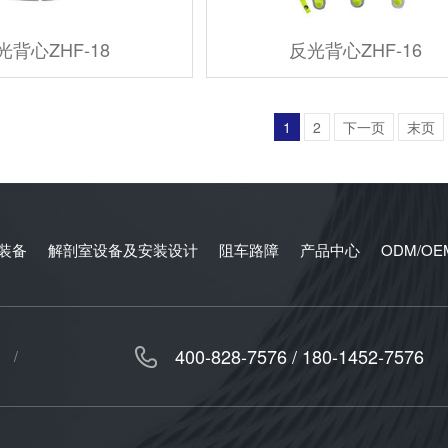
光背心ZHF-18
反光背心ZHF-16
1
2
下一页
末页
装备
解剖室设备及安装设计
阻车路障
产品中心
ODM/O
400-828-7576 / 180-1452-7576