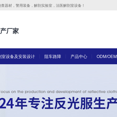
勘查器材，警用装备，解剖实验室，法医解剖室设备！
产厂家
剖室设备及安装设计
阻车路障
产品中心
ODM/OE