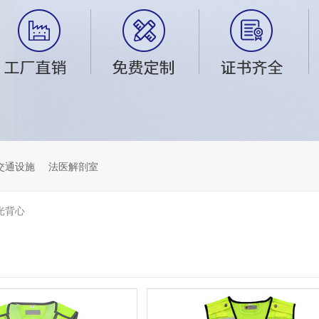
交通设施
法医解剖室
光背心